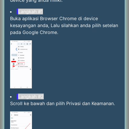
device yang anda miliki.
Langkah #1
Buka aplikasi Browser Chrome di device
kesayangan anda, Lalu silahkan anda pilih setelan
pada Google Chrome.
Langkah #2
Scroll ke bawah dan pilih Privasi dan Keamanan.