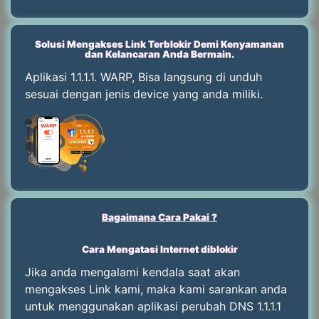
Solusi Mengakses Link Terblokir Demi Kenyamanan
dan Kelancaran Anda Bermain.
Aplikasi 1.1.1.1. WARP, Bisa langsung di unduh
sesuai dengan jenis device yang anda miliki.
Bagaimana Cara Pakai ?
Cara Mengatasi Internet diblokir
Jika anda mengalami kendala saat akan
mengakses Link kami, maka kami sarankan anda
untuk menggunakan aplikasi perubah DNS 1.1.1.1