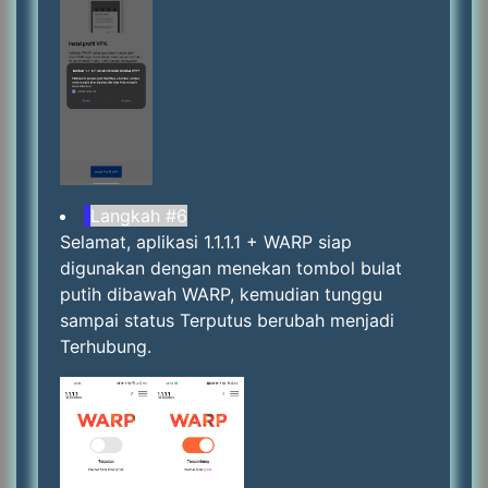
Langkah #6
Selamat, aplikasi 1.1.1.1 + WARP siap
digunakan dengan menekan tombol bulat
putih dibawah WARP, kemudian tunggu
sampai status Terputus berubah menjadi
Terhubung.