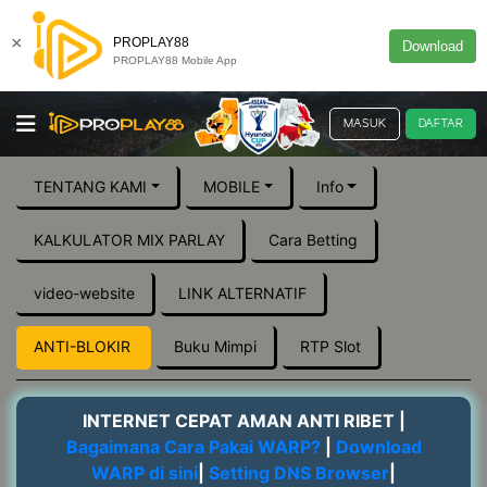
×
PROPLAY88
Download
PROPLAY88 Mobile App
MASUK
DAFTAR
TENTANG KAMI
MOBILE
Info
KALKULATOR MIX PARLAY
Cara Betting
video-website
LINK ALTERNATIF
ANTI-BLOKIR
Buku Mimpi
RTP Slot
INTERNET CEPAT AMAN ANTI RIBET |
Bagaimana Cara Pakai WARP?
|
Download
WARP di sini
|
Setting DNS Browser
|