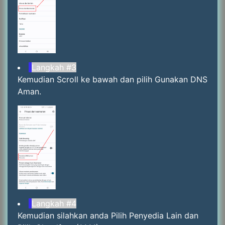
Langkah #3
Kemudian Scroll ke bawah dan pilih Gunakan DNS
Aman.
Langkah #4
Kemudian silahkan anda Pilih Penyedia Lain dan