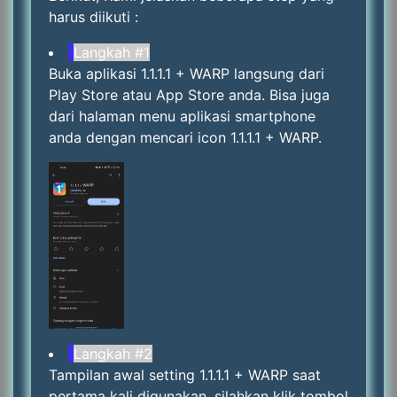
harus diikuti :
Langkah #1
Buka aplikasi 1.1.1.1 + WARP langsung dari
Play Store atau App Store anda. Bisa juga
dari halaman menu aplikasi smartphone
anda dengan mencari icon 1.1.1.1 + WARP.
Langkah #2
Tampilan awal setting 1.1.1.1 + WARP saat
pertama kali digunakan, silahkan klik tombol