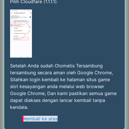
Pilih Cloudfare (1.1.1.1).
Setelah Anda sudah Otomatis Tersambung
tersambung secara aman oleh Google Chrome,
Silahkan login kembali ke halaman situs game
slot kesayangan anda melalui web browser
Google Chrome, Dan kami pastikan semua game
dapat diakses dengan lancar kembali tanpa
kendala.
Kembali ke atas