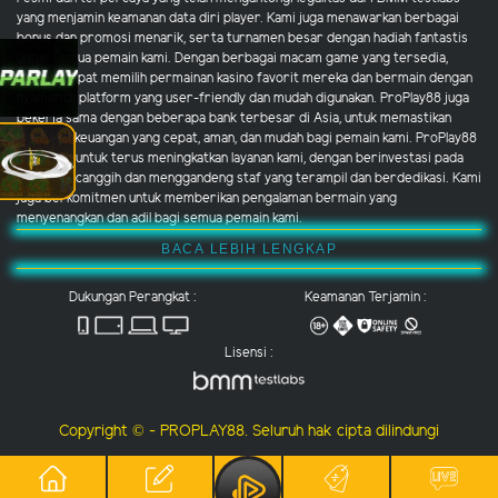
yang menjamin keamanan data diri player. Kami juga menawarkan berbagai
bonus dan promosi menarik, serta turnamen besar dengan hadiah fantastis
untuk semua pemain kami. Dengan berbagai macam game yang tersedia,
pemain dapat memilih permainan kasino favorit mereka dan bermain dengan
nyaman di platform yang user-friendly dan mudah digunakan. ProPlay88 juga
bekerja sama dengan beberapa bank terbesar di Asia, untuk memastikan
transaksi keuangan yang cepat, aman, dan mudah bagi pemain kami. ProPlay88
berusaha untuk terus meningkatkan layanan kami, dengan berinvestasi pada
teknologi canggih dan menggandeng staf yang terampil dan berdedikasi. Kami
juga berkomitmen untuk memberikan pengalaman bermain yang
menyenangkan dan adil bagi semua pemain kami.
BACA LEBIH LENGKAP
Dukungan Perangkat :
Keamanan Terjamin :
Lisensi :
Copyright © - PROPLAY88. Seluruh hak cipta dilindungi