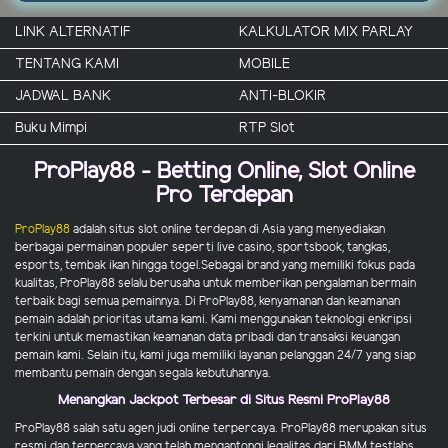
LINK ALTERNATIF
KALKULATOR MIX PARLAY
TENTANG KAMI
MOBILE
JADWAL BANK
ANTI-BLOKIR
Buku Mimpi
RTP Slot
ProPlay88 - Betting Online, Slot Online
Pro Terdepan
ProPlay88
adalah situs slot online terdepan di Asia yang menyediakan
berbagai permainan populer seperti live casino, sportsbook, tangkas,
esports, tembak ikan hingga togel.Sebagai brand yang memiliki fokus pada
kualitas, ProPlay88 selalu berusaha untuk memberikan pengalaman bermain
terbaik bagi semua pemainnya. Di ProPlay88, kenyamanan dan keamanan
pemain adalah prioritas utama kami. Kami menggunakan teknologi enkripsi
terkini untuk memastikan keamanan data pribadi dan transaksi keuangan
pemain kami. Selain itu, kami juga memiliki layanan pelanggan 24/7 yang siap
membantu pemain dengan segala kebutuhannya.
Menangkan Jackpot Terbesar di Situs Resmi ProPlay88
ProPlay88 salah satu agen judi online terpercaya. ProPlay88 merupakan situs
resmi dan terpercaya yang telah mengantongi legalitas dari BMM testlabs