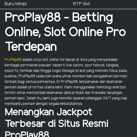
Buku Mimpi
RTP Slot
ProPlay88 - Betting
Online, Slot Online Pro
Terdepan
ProPlay88
adalah situs slot online terdepan di Asia yang menyediakan
berbagai permainan populer seperti live casino, sportsbook, tangkas,
esports, tembak ikan hingga togel.Sebagai brand yang memiliki fokus pada
kualitas, ProPlay88 selalu berusaha untuk memberikan pengalaman bermain
terbaik bagi semua pemainnya. Di ProPlay88, kenyamanan dan keamanan
pemain adalah prioritas utama kami. Kami menggunakan teknologi enkripsi
terkini untuk memastikan keamanan data pribadi dan transaksi keuangan
pemain kami. Selain itu, kami juga memiliki layanan pelanggan 24/7 yang siap
membantu pemain dengan segala kebutuhannya.
Menangkan Jackpot
Terbesar di Situs Resmi
ProPlay88